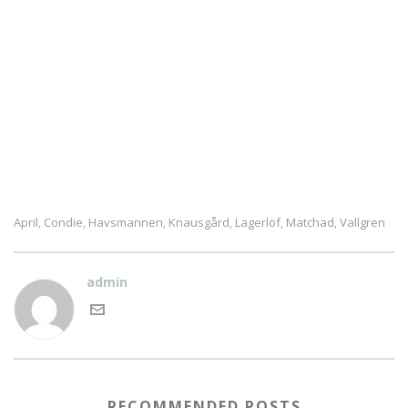
April
Condie
Havsmannen
Knausgård
Lagerlöf
Matchad
Vallgren
,
,
,
,
,
,
admin
RECOMMENDED POSTS