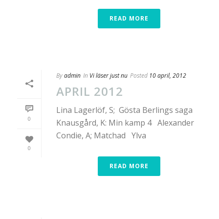
READ MORE
By
admin
In
Vi läser just nu
Posted
10 april, 2012
APRIL 2012
Lina Lagerlöf, S; Gösta Berlings saga
0
Knausgård, K: Min kamp 4 Alexander
Condie, A; Matchad Ylva
0
READ MORE