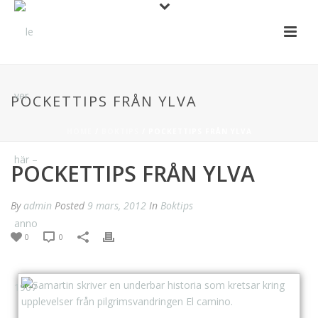
POCKETTIPS FRÅN YLVA
HOME
/
BOKTIPS
/ POCKETTIPS FRÅN YLVA
POCKETTIPS FRÅN YLVA
By
admin
Posted
9 mars, 2012
In
Boktips
0
0