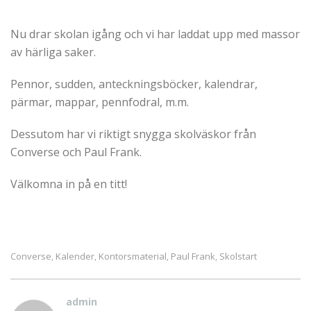
Nu drar skolan igång och vi har laddat upp med massor
av härliga saker.
Pennor, sudden, anteckningsböcker, kalendrar,
pärmar, mappar, pennfodral, m.m.
Dessutom har vi riktigt snygga skolväskor från
Converse och Paul Frank.
Välkomna in på en titt!
Converse
Kalender
Kontorsmaterial
Paul Frank
Skolstart
,
,
,
,
admin