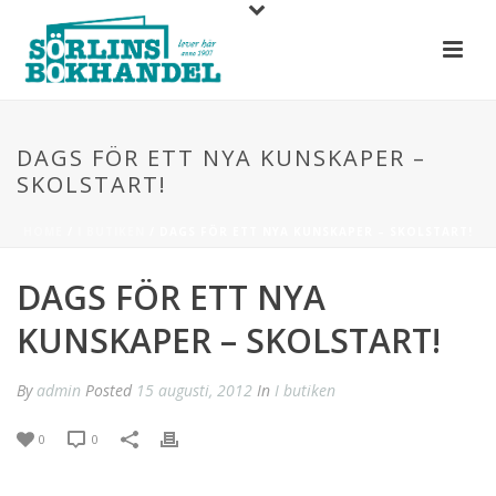
DAGS FÖR ETT NYA KUNSKAPER –
SKOLSTART!
HOME
/
I BUTIKEN
/ DAGS FÖR ETT NYA KUNSKAPER – SKOLSTART!
DAGS FÖR ETT NYA
KUNSKAPER – SKOLSTART!
By
admin
Posted
15 augusti, 2012
In
I butiken
0
0