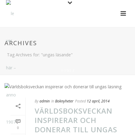
ARCHIVES
Tag Archives for: "ungas läsande"
HOME
/
By
admin
In
Boknyheter
Posted
12 april, 2014
VÄRLDSBOKSVECKAN
INSPIRERAR OCH
DONERAR TILL UNGAS
0