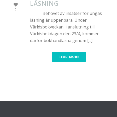
LÄSNING
0
Behovet av insatser för ungas
läsning är uppenbara. Under
Världsbokveckan, i anslutning till
Världsbokdagen den 23/4, kommer
därför bokhandlarna genom [...]
READ MORE