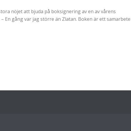
 stora nöjet att bjuda på boksignering av en av vårens
r – En gång var jag större än Zlatan. Boken är ett samarbete