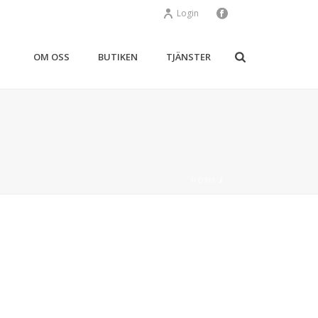
Login
OM OSS
BUTIKEN
TJÄNSTER
HOME
/