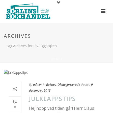
ARCHIVES
Tag Archives for: "Skuggpojken"
HOME
/
By
admin
In
Boktips
,
Okategoriserade
Posted
9
december, 2013
JULKLAPPSTIPS
0
Hej hopp vad tiden går! Herr Claus