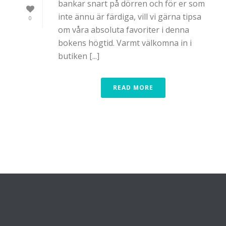
bankar snart på dörren och för er som
inte ännu är färdiga, vill vi gärna tipsa
0
om våra absoluta favoriter i denna
bokens högtid. Varmt välkomna in i
butiken [...]
READ MORE