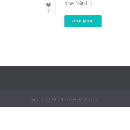
brev från [...]
0
READ MORE
Copyright All Rights Reserved © 2015