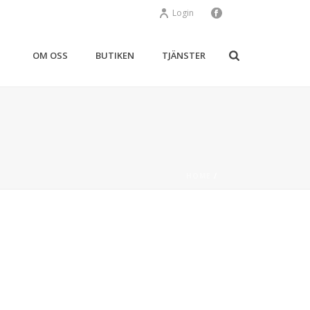
Login
OM OSS
BUTIKEN
TJÄNSTER
HOME
/