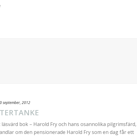
e
0 september, 2012
FTERTANKE
t läsvärd bok – Harold Fry och hans osannolika pilgrimsfärd,
handlar om den pensionerade Harold Fry som en dag får ett