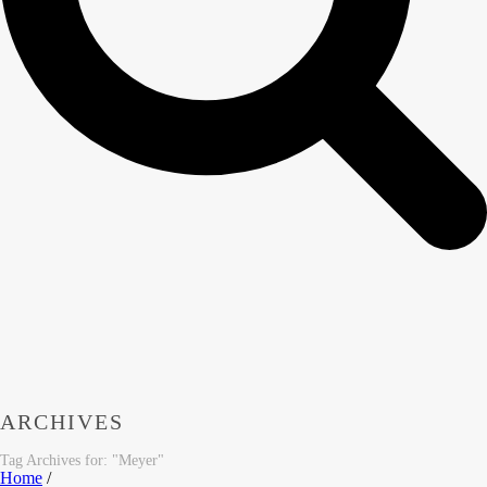
ARCHIVES
Tag Archives for: "Meyer"
Home
/