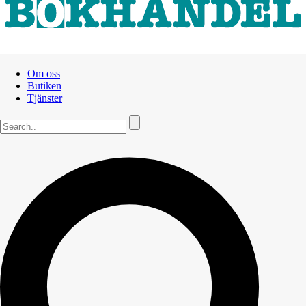
Om oss
Butiken
Tjänster