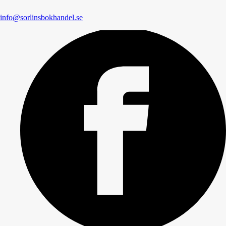
info@sorlinsbokhandel.se