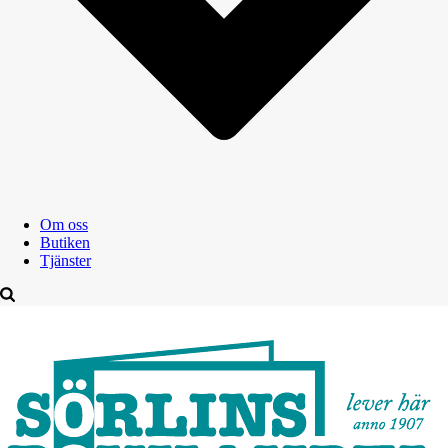
Om oss
Butiken
Tjänster