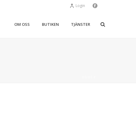
Login
OM OSS
BUTIKEN
TJÄNSTER
HOME
/