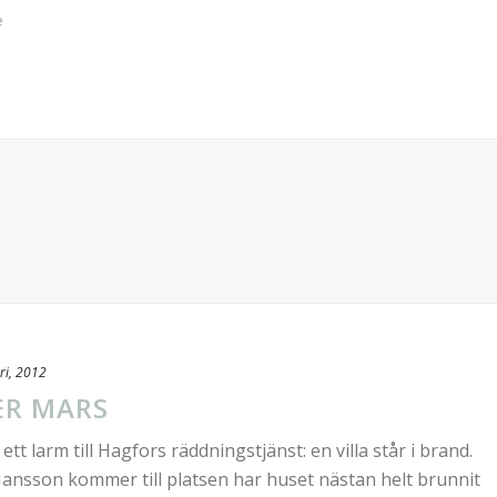
e
ri, 2012
ER MARS
t larm till Hagfors räddningstjänst: en villa står i brand.
ansson kommer till platsen har huset nästan helt brunnit