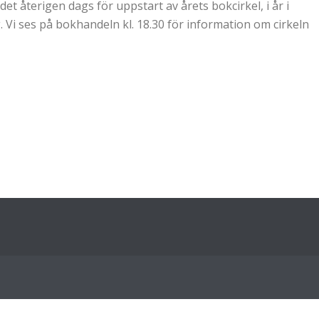
et återigen dags för uppstart av årets bokcirkel, i år i
Vi ses på bokhandeln kl. 18.30 för information om cirkeln