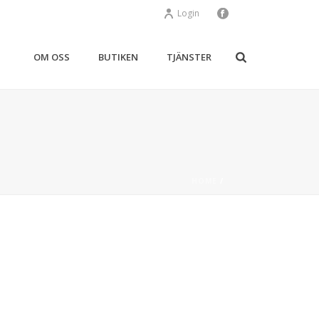
Login
OM OSS
BUTIKEN
TJÄNSTER
HOME
/