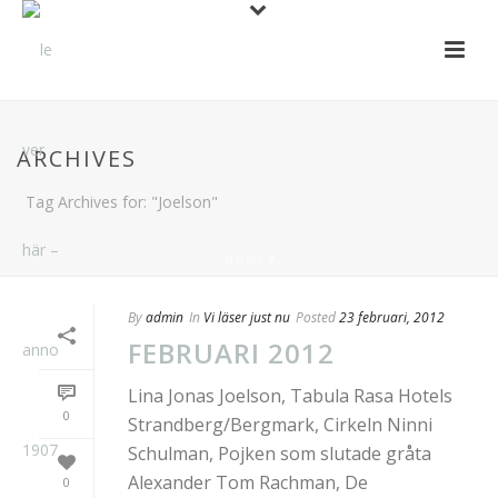
ARCHIVES
Tag Archives for: "Joelson"
HOME
/
By
admin
In
Vi läser just nu
Posted
23 februari, 2012
FEBRUARI 2012
Lina Jonas Joelson, Tabula Rasa Hotels
0
Strandberg/Bergmark, Cirkeln Ninni
Schulman, Pojken som slutade gråta
Alexander Tom Rachman, De
0