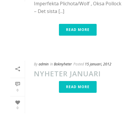
Imperfekta Plichota/Wolf , Oksa Pollock
– Det sista [...]
READ MORE
By
admin
In
Boknyheter
Posted
15 januari, 2012
NYHETER JANUARI
READ MORE
0
0