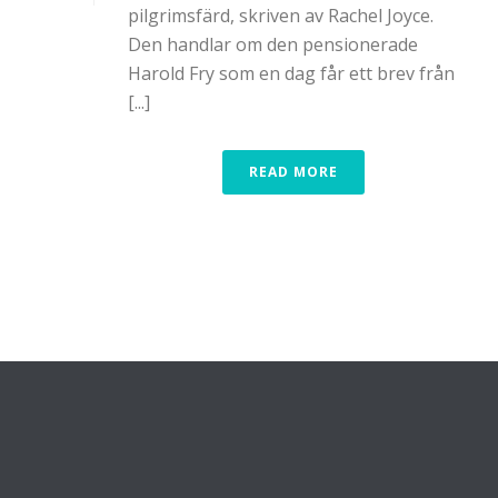
pilgrimsfärd, skriven av Rachel Joyce.
Den handlar om den pensionerade
Harold Fry som en dag får ett brev från
[...]
READ MORE