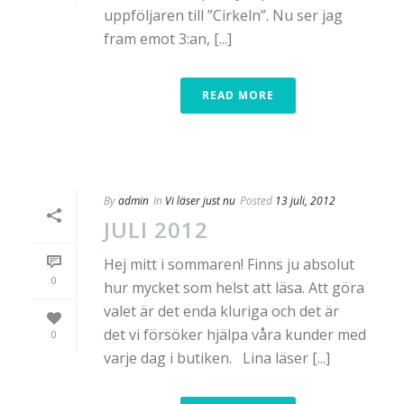
uppföljaren till ”Cirkeln”. Nu ser jag
fram emot 3:an, [...]
READ MORE
By
admin
In
Vi läser just nu
Posted
13 juli, 2012
JULI 2012
Hej mitt i sommaren! Finns ju absolut
0
hur mycket som helst att läsa. Att göra
valet är det enda kluriga och det är
det vi försöker hjälpa våra kunder med
0
varje dag i butiken. Lina läser [...]