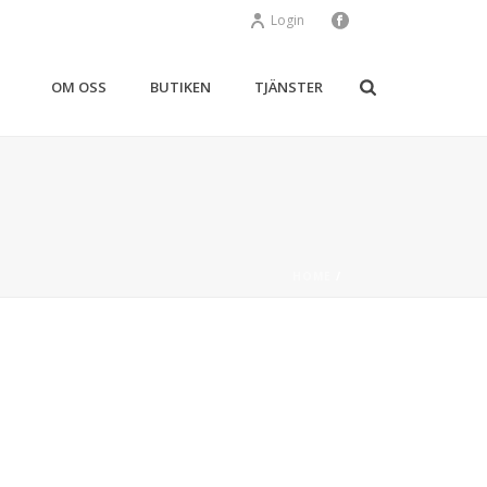
Login
OM OSS
BUTIKEN
TJÄNSTER
HOME
/