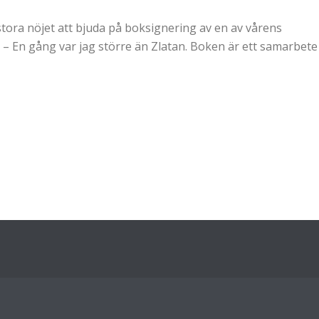
 stora nöjet att bjuda på boksignering av en av vårens
r – En gång var jag större än Zlatan. Boken är ett samarbete