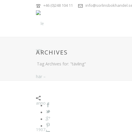
+46 (0)248 104 11
info@sorlinsbokhandel.s
ARCHIVES
Tag Archives for: "tävling"