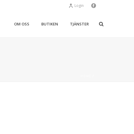
Login
OM OSS
BUTIKEN
TJÄNSTER
HOME
/