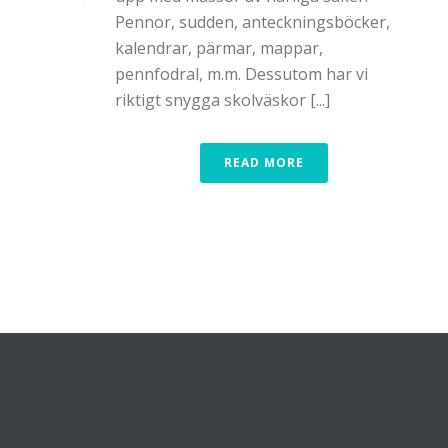
Pennor, sudden, anteckningsböcker,
kalendrar, pärmar, mappar,
pennfodral, m.m. Dessutom har vi
riktigt snygga skolväskor [...]
READ MORE