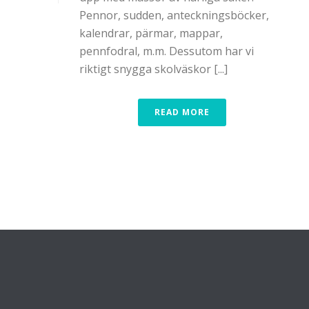
Pennor, sudden, anteckningsböcker,
kalendrar, pärmar, mappar,
pennfodral, m.m. Dessutom har vi
riktigt snygga skolväskor [...]
READ MORE