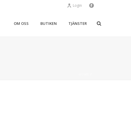
Login
OM OSS
BUTIKEN
TJÄNSTER
HOME
/