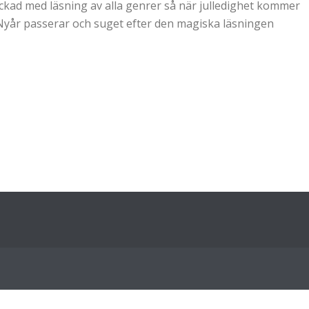
kad med läsning av alla genrer så när julledighet kommer
t. Nyår passerar och suget efter den magiska läsningen