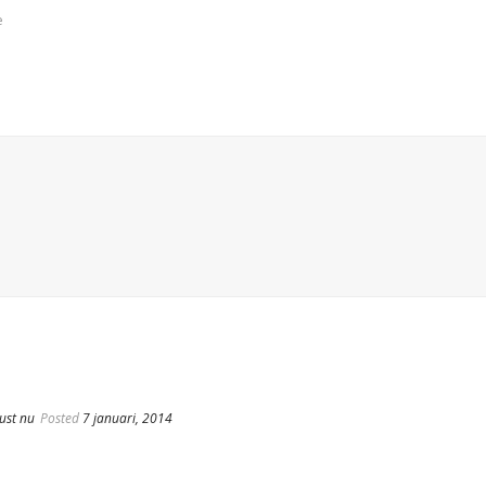
e
just nu
Posted
7 januari, 2014