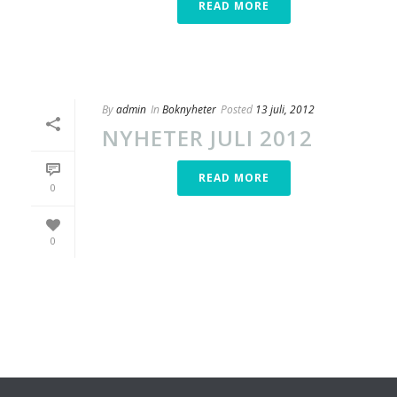
READ MORE
By
admin
In
Boknyheter
Posted
13 juli, 2012
NYHETER JULI 2012
READ MORE
0
0