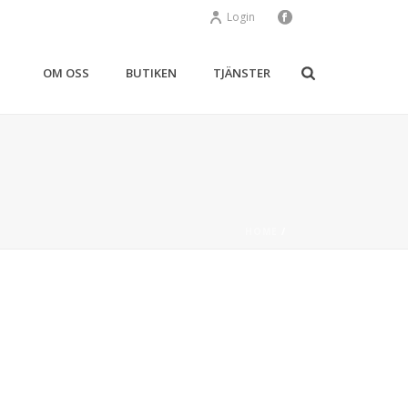
Login
OM OSS
BUTIKEN
TJÄNSTER
HOME
/