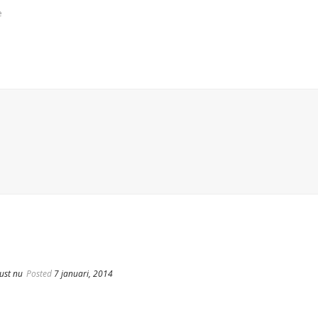
e
just nu
Posted
7 januari, 2014