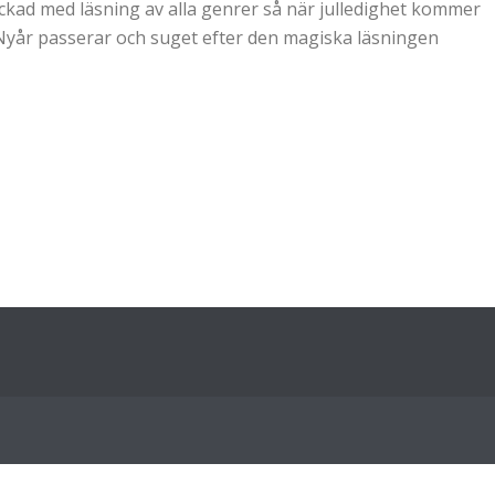
kad med läsning av alla genrer så när julledighet kommer
t. Nyår passerar och suget efter den magiska läsningen